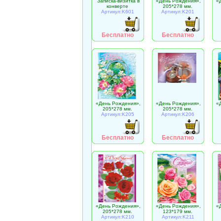
Записка-визитка в
«День Рождения»,
«
конверте
205*278 мм.
Артикул:K601
Артикул:K201
Бесплатно
Бесплатно
«День Рождения»,
«День Рождения»,
«
205*278 мм.
205*278 мм.
Артикул:K205
Артикул:K206
Бесплатно
Бесплатно
«День Рождения»,
«День Рождения»,
«
205*278 мм.
123*179 мм.
Артикул:K210
Артикул:K211